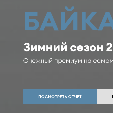
БАЙК
Зимний сезон 2
Снежный премиум на самом 
ПОСМОТРЕТЬ ОТЧЕТ