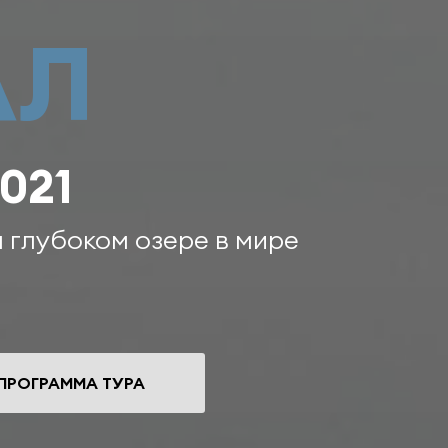
АЛ
021
глубоком озере в мире
ПРОГРАММА ТУРА