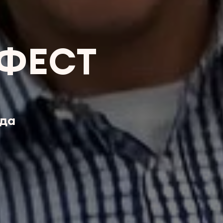
ФЕСТ
ода