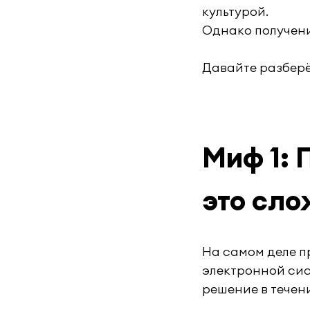
культурой.
Однако получени
Давайте разберём
Миф 1: 
это сло
На самом деле п
электронной сис
решение в течен