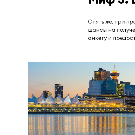
Опять же, при п
шансы на получе
анкету и предос