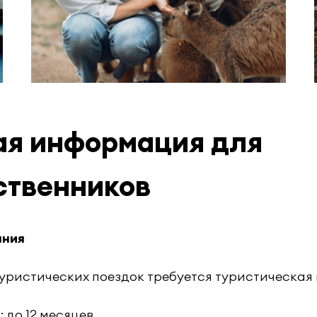
ая информация для
ственников
ания
туристических поездок требуется туристическая 
 до 12 месяцев