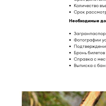
Количество въ
Срок рассмотре
Необходимые д
Загранпаспорт
Фотографии у
Подтверждени
Бронь билетов 
Справка с мес
Выписка с бан