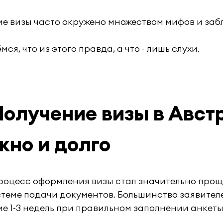
е визы часто окружено множеством мифов и заб
ся, что из этого правда, а что - лишь слухи.
Получение визы в Авст
жно и долго
роцесс оформления визы стал значительно прощ
теме подачи документов. Большинство заявител
ие 1-3 недель при правильном заполнении анкеты