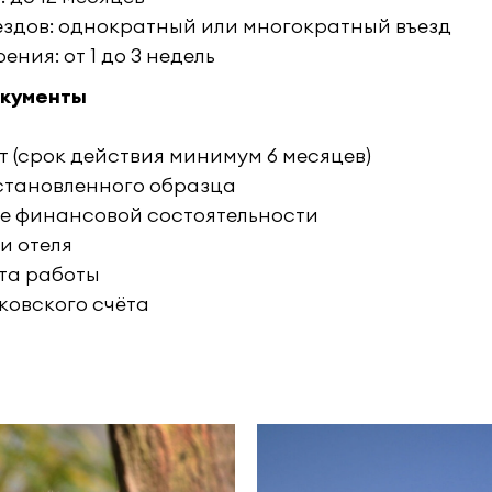
ездов: однократный или многократный въезд
ния: от 1 до 3 недель
окументы
 (срок действия минимум 6 месяцев)
становленного образца
е финансовой состоятельности
и отеля
та работы
ковского счёта