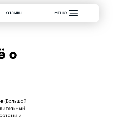
ОТЗЫВЫ
МЕНЮ
ё о
ов (Большой
ивительный
сотами и