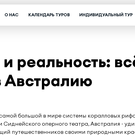
О НАС
КАЛЕНДАРЬ ТУРОВ
ИНДИВИДУАЛЬНЫЙ ТУР
и реальность: вс
в Австралию
 самой большой в мире системы коралловых риф
и Сиднейского оперного театра, Австралия - уд
ящий путешественников своими природными кра