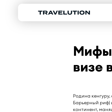
Мифы 
визе 
Родина кенгуру,
Барьерный риф) 
континент, ман