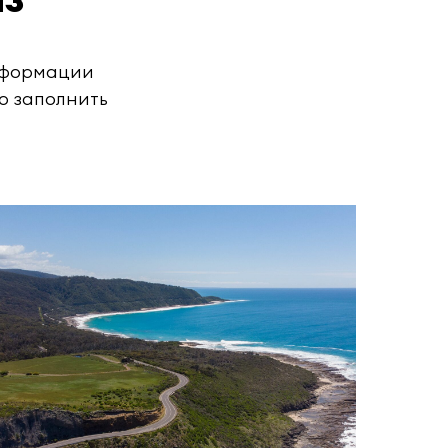
информации
о заполнить